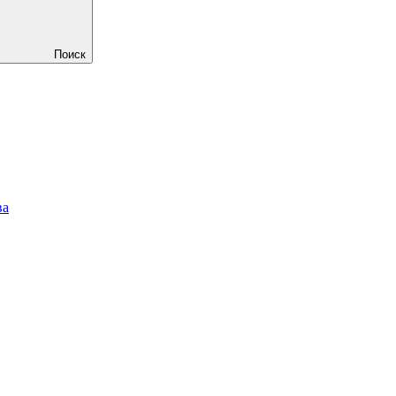
Поиск
ва