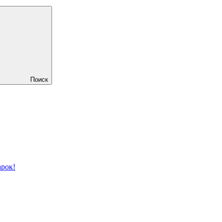
Поиск
рок!