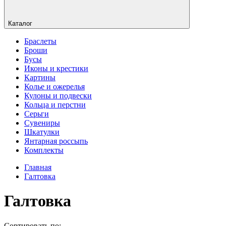
Каталог
Браслеты
Броши
Бусы
Иконы и крестики
Картины
Колье и ожерелья
Кулоны и подвески
Кольца и перстни
Серьги
Сувениры
Шкатулки
Янтарная россыпь
Комплекты
Главная
Галтовка
Галтовка
Сортировать по: