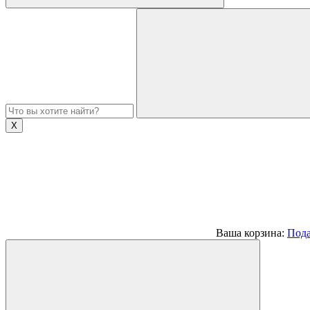
Х
Ваша корзина:
Пода