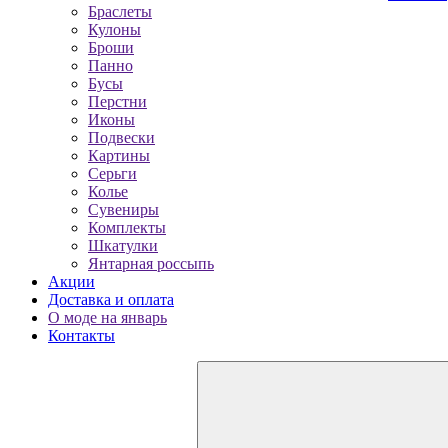
Браслеты
Кулоны
Броши
Панно
Бусы
Перстни
Иконы
Подвески
Картины
Серьги
Колье
Сувениры
Комплекты
Шкатулки
Янтарная россыпь
Акции
Доставка и оплата
О моде на январь
Контакты