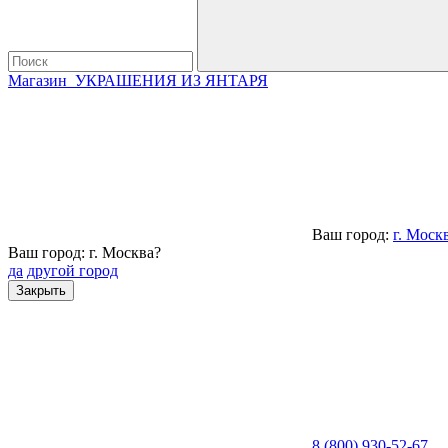
Магазин
УКРАШЕНИЯ ИЗ ЯНТАРЯ
Ваш город:
г. Моск
Ваш город: г. Москва?
да
другой город
Закрыть
8 (800) 930-52-67