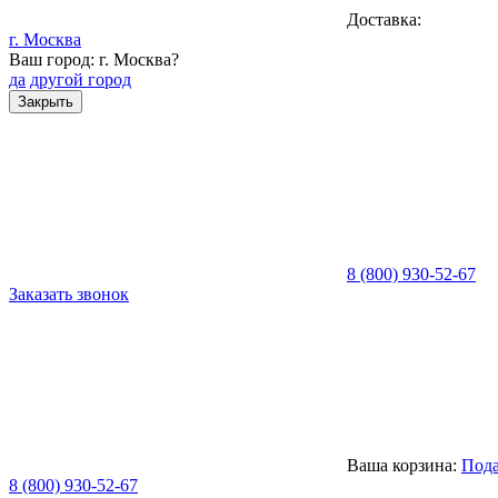
Доставка:
г. Москва
Ваш город: г. Москва?
да
другой город
Закрыть
8 (800) 930-52-67
Заказать звонок
Ваша корзина:
Пода
8 (800) 930-52-67