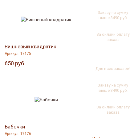
800 руб.
Кулон в подарок
Заказу на сумму
выше 3490 руб.
Скидка 7%
За онлайн оплату
заказа
Вишневый квадратик
Сувенирный
Артикул: 17175
мешочек
бесплатно
650 руб.
Любава
Для всех заказов!
Артикул: 10050
Кулон в подарок
1650 руб.
Заказу на сумму
выше 3490 руб.
Скидка 7%
За онлайн оплату
заказа
Бабочки
Артикул: 17176