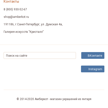
Контакты
8 (800) 930-52-67
shop@amberkot.ru
191186, г.Санкт-Петербург, ул. Думская 4а,
Галерея искусств "Кристалл"
ВКонтакте
Instagram
© 2014-2020
Амберкот - магазин украшений из янтаря