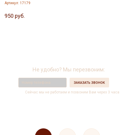
Артикул: 17179
950 руб.
Возникли вопросы?
Звоните
8 (800) 930-52-67
Не удобно? Мы перезвоним:
ЗАКАЗАТЬ ЗВОНОК
Сейчас мы не работаем и позвоним Вам через 3 часа
Подарки